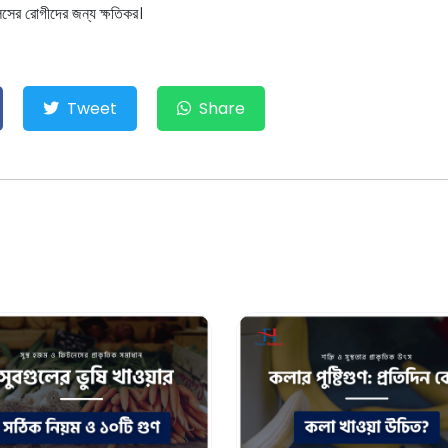
লসের রোগীদের জন্য ক্ষতিকর।
Tweet
Share