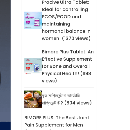
Procive Ultra Tablet:
Ideal for controlling
PCOS/PCOD and
maintaining
hormonal balance in
women! (1370 views)
Bimore Plus Tablet: An
Effective Supplement
for Bone and Overall
Physical Health! (1198
views)
ফুড সাপ্লিমেন্ট বা ডায়েটারি
সাপ্লিমেন্ট কী? (804 views)
BIMORE PLUS: The Best Joint
Pain Supplement for Men