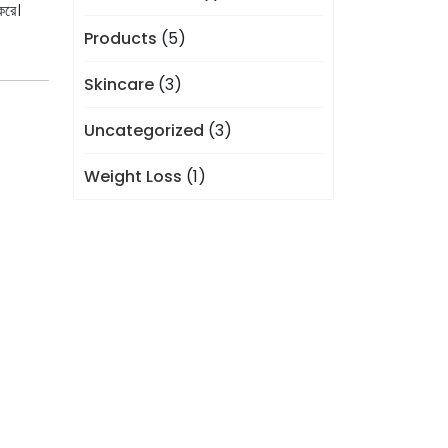
করে।
Products
(5)
Skincare
(3)
Uncategorized
(3)
Weight Loss
(1)