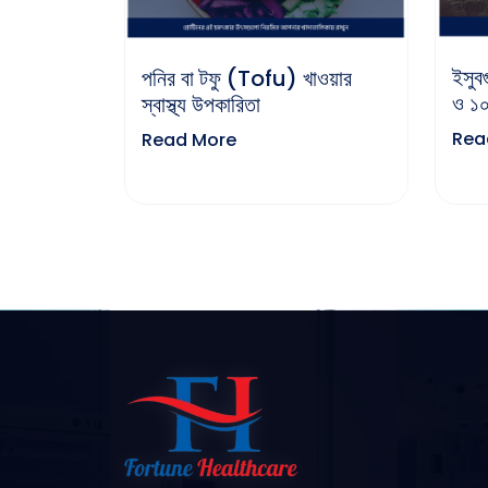
ইসুবগ
পনির বা টফু (Tofu) খাওয়ার
ও ১০
স্বাস্থ্য উপকারিতা
Rea
Read More