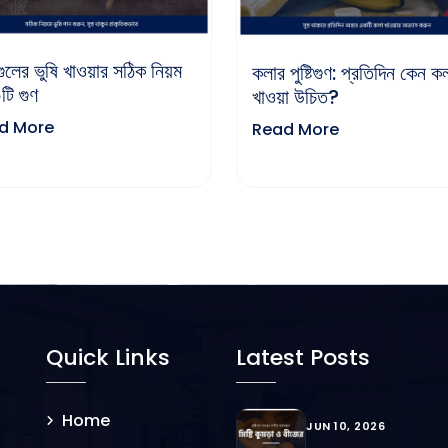
ুলের ভুষি খাওয়ার সঠিক নিয়ম
কলার পুষ্টিগুণ: প্রতিদিন কেন ক
টি গুণ
খাওয়া উচিত?
d More
Read More
Quick Links
Latest Posts
Home
JUN 10, 2026