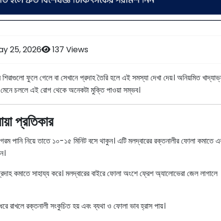
ay 25, 2026
137 Views
র শিরাগুলো ফুলে গেলে বা সেখানে প্রদাহ তৈরি হলে এই সমস্যা দেখা দেয়। অনিয়মিত খাদ্যাভ
য়ম মেনে চললে এই রোগ থেকে অনেকটা মুক্তি পাওয়া সম্ভব।
য়া প্রতিকার
 গরম পানি নিয়ে তাতে ১০-১৫ মিনিট বসে থাকুন। এটি মলদ্বারের রক্তনালীর ফোলা কমাতে এব
ন।
প্রদাহ কমাতে সাহায্য করে। মলদ্বারের বাইরে ফোলা অংশে ফ্রেশ অ্যালোভেরা জেল লাগালে
ধরে রাখলে রক্তনালী সংকুচিত হয় এবং ব্যথা ও ফোলা ভাব হ্রাস পায়।