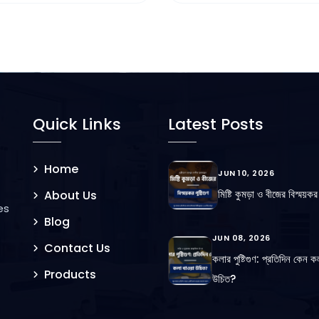
Quick Links
Latest Posts
Home
JUN 10, 2026
মিষ্টি কুমড়া ও বীজের বিস্ময়কর প
About Us
es
Blog
JUN 08, 2026
Contact Us
কলার পুষ্টিগুণ: প্রতিদিন কেন ক
Products
উচিত?