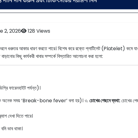
e 2, 2026
128 Views
না করলে গুরুতর আকার ধারণ করতে পারে। বিশেষ করে রক্তে প্লাটিলেট (Platelet) কমে যা
ত বাড়ানোর কিছু কার্যকরী খাবার সম্পর্কে বিস্তারিত আলোচনা করা হলো:
গ্রি ফারেনহাইট পর্যন্ত)।
া (একে অনেক সময় ‘Break-bone fever’ বলা হয়)। ৩.
চোখের পেছনে ব্যথা:
চোখের পে
্যাশ দেখা দিতে পারে।
ি বমি ভাব থাকা।