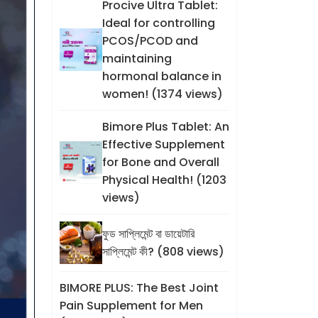
Procive Ultra Tablet:
Ideal for controlling
PCOS/PCOD and
maintaining
hormonal balance in
women! (1374 views)
Bimore Plus Tablet: An
Effective Supplement
for Bone and Overall
Physical Health! (1203
views)
ফুড সাপ্লিমেন্ট বা ডায়েটারি
সাপ্লিমেন্ট কী? (808 views)
BIMORE PLUS: The Best Joint
Pain Supplement for Men