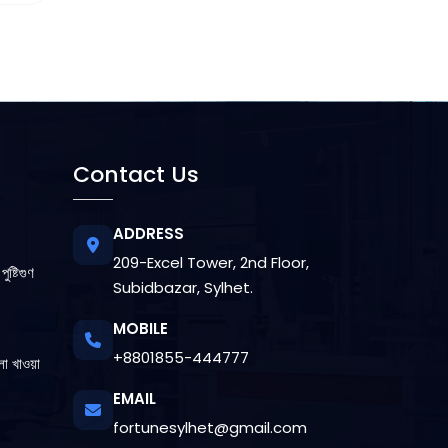
Contact Us
ADDRESS
209-Excel Tower, 2nd Floor,
ুষ্টিগুণ
Subidbazar, Sylhet.
MOBILE
+8801855-444777
লা খাওয়া
EMAIL
fortunesylhet@gmail.com