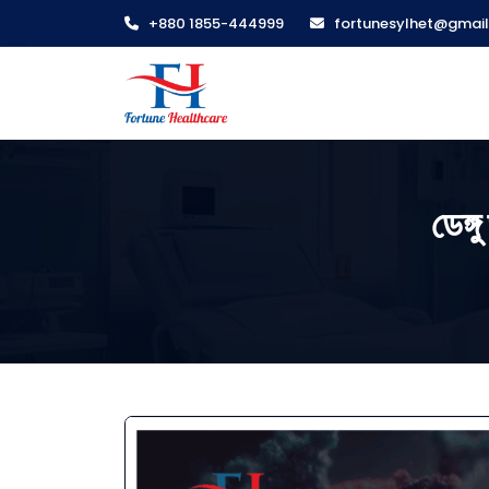
+880 1855-444999
fortunesylhet@gmai
ডেঙ্গ