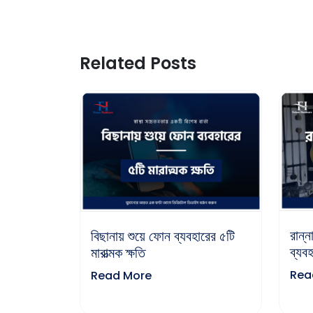
Related Posts
রান্ন
বিছানায় শুয়ে ফোন ব্যবহারের ৫টি
ব্যবহ
মারাত্মক ক্ষতি
Rea
Read More