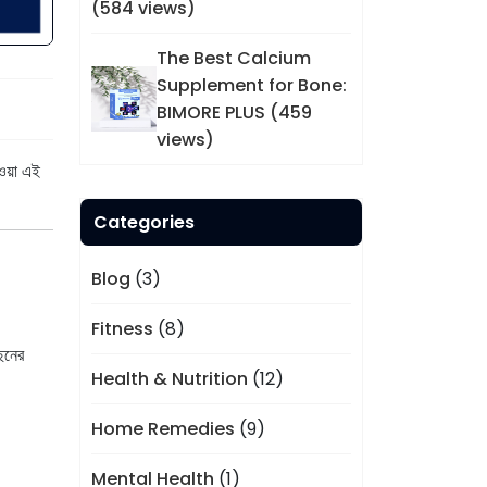
(584 views)
The Best Calcium
Supplement for Bone:
BIMORE PLUS (459
views)
ওয়া এই
Categories
Blog
(3)
Fitness
(8)
ছনের
Health & Nutrition
(12)
Home Remedies
(9)
Mental Health
(1)