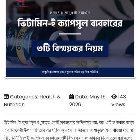
Categories:
Health &
Date: May 15,
143
Nutrition
2026
Views
ভিটামিন-ই ক্যাপসুল শুধুমাত্র একটি স্বাস্থ্যকর সাপ্লিমেন্ট নয়, বরং এটি রূপচর্চার জন্য
এক জাদুকরী উপাদান। তবে এর সঠিক ব্যবহার না জানলে আশানুরূপ ফল পাওয়া যায় না।
নিচে ভিটামিন-ই ক্যাপসুল ব্যবহারের ৩টি বিস্ময়কর এবং কার্যকর নিয়ম তুলে ধরা হলো: