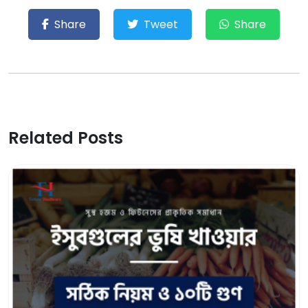
Share
Tweet
Share
Related Posts