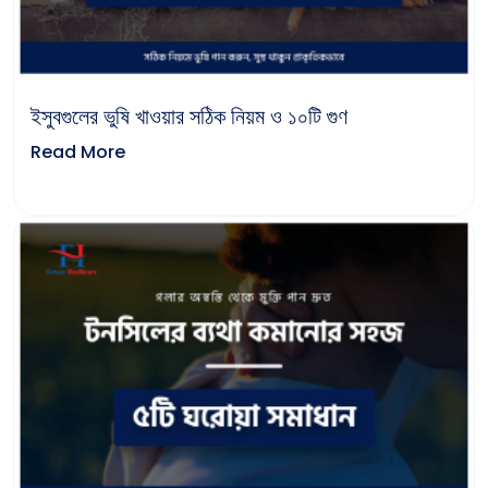
ইসুবগুলের ভুষি খাওয়ার সঠিক নিয়ম ও ১০টি গুণ
Read More