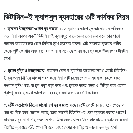
ভিটামিন-ই ক্যাপসুল ব্যবহারের ৩টি কার্যকর নিয়ম
১.
ত্বকের উজ্জ্বলতা ও দাগ দূর করতে:
রাতে ঘুমানোর আগে মুখ ভালোভাবে পরিষ্কার
করে নিন। এরপর একটি ভিটামিন-ই ক্যাপসুলের ভেতরের তেল বের করে তার সাথে
সামান্য অ্যালোভেরা জেল মিশিয়ে মুখে ম্যাসাজ করুন। এটি সারারাত ত্বকের গভীর
থেকে পুষ্টি জোগায় এবং ব্রণের দাগ বা কালচে ছোপ দূর করে ত্বককে উজ্জ্বল ও টানটান
রাখে।
২.
চুলের বৃদ্ধি ও উজ্জ্বলতায়:
নারকেল তেল বা ক্যাস্টর অয়েলের সাথে একটি ভিটামিন-
ই ক্যাপসুল মিশিয়ে হালকা গরম করে নিন। এটি চুলের গোড়ায় ম্যাসাজ করলে রক্ত
সঞ্চালন বৃদ্ধি পায়, যা চুল পড়া বন্ধ করে এবং চুলকে দ্রুত লম্বা ও সিল্কি করে তোলে।
শ্যাম্পু করার ২ ঘণ্টা আগে এটি ব্যবহার করা সবচেয়ে বেশি কার্যকর।
৩.
ঠোঁট ও চোখের নিচের কালো দাগ দূর করতে:
যাদের ঠোঁট ফেটে কালচে হয়ে গেছে বা
চোখের নিচে ডার্ক সার্কেল আছে, তারা সরাসরি ভিটামিন-ই তেল ব্যবহার করতে পারেন।
সামান্য মধুর সাথে এই তেল মিশিয়ে ঠোঁটে এবং চোখের নিচে হালকাভাবে ম্যাসাজ করুন।
নিয়মিত ব্যবহারে ঠোঁট গোলাপি হবে এবং চোখের ক্লান্তি ও কালো ভাব দূর হবে।